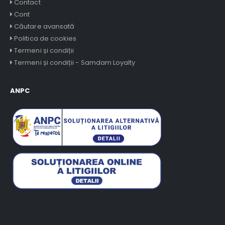
Contact
Cont
Căutare avansată
Politica de cookies
Termeni și condiții
Termeni și condiții - Samdam Loyalty
ANPC