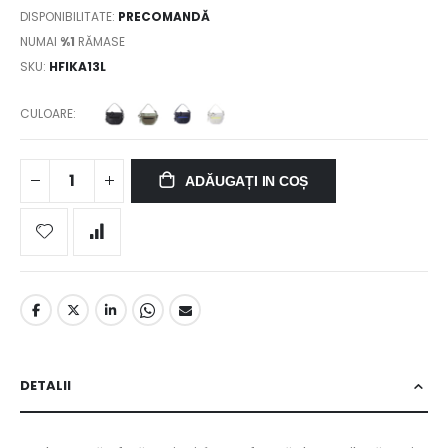
DISPONIBILITATE:
PRECOMANDĂ
NUMAI
%1
RĂMASE
SKU
HFIKA13L
CULOARE
ADĂUGAȚI IN COȘ
DETALII