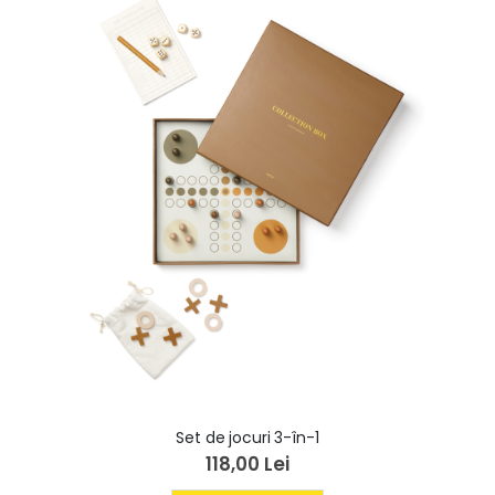
Set de jocuri 3-în-1
118,00 Lei