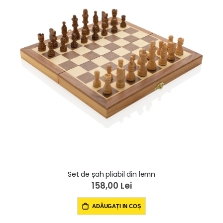
Set de șah pliabil din lemn
158,00 Lei
ADĂUGAȚI IN COȘ