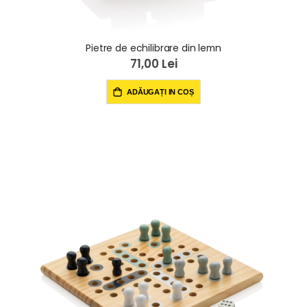
Pietre de echilibrare din lemn
71,00 Lei
ADĂUGAȚI IN COȘ