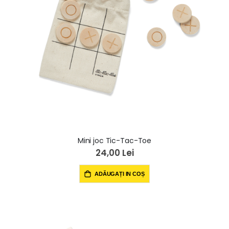
Mini joc Tic-Tac-Toe
24,00 Lei
ADĂUGAȚI IN COȘ