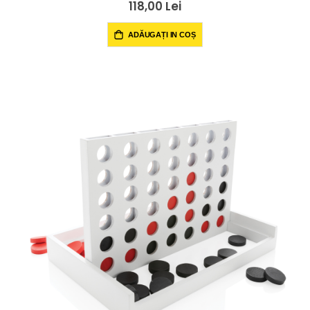
118,00 Lei
ADĂUGAȚI IN COȘ