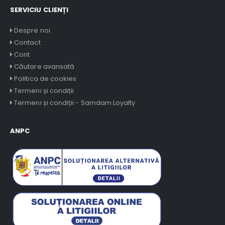
SERVICIU CLIENȚI
Despre noi
Contact
Cont
Căutare avansată
Politica de cookies
Termeni și condiții
Termeni și condiții - Samdam Loyalty
ANPC