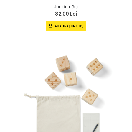
Joc de cărți
32,00 Lei
ADĂUGAȚI IN COȘ