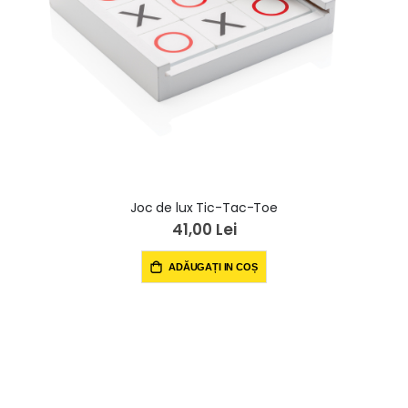
Joc de lux Tic-Tac-Toe
41,00 Lei
ADĂUGAȚI IN COȘ