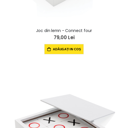
Joc din lemn - Connect four
79,00 Lei
ADĂUGAȚI IN COȘ