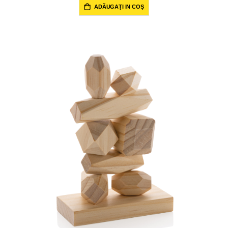
ADĂUGAȚI IN COȘ