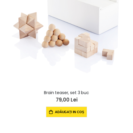
Brain teaser, set 3 buc
79,00 Lei
ADĂUGAȚI IN COȘ