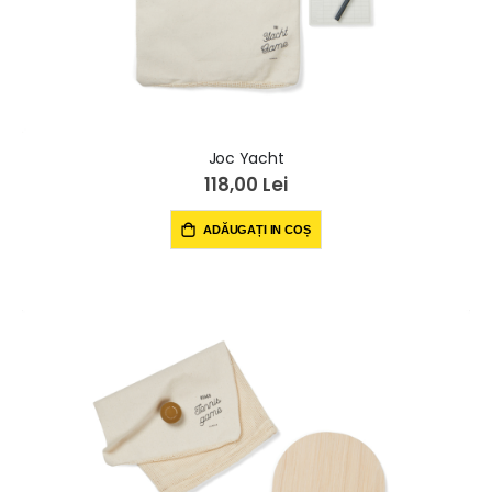
Joc Yacht
118,00 Lei
ADĂUGAȚI IN COȘ