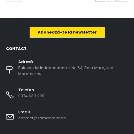
Abonează-te la newsletter
CONTACT
Adresă
Bulevardul Independenței, Nr. 64, Baia Mare, Jud.
Maramureș
Telefon
0374 633 209
Email
contact@samdam.shop