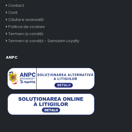
Contact
Cont
Căutare avansată
Politica de cookies
Termeni și condiții
Termeni și condiții - Samdam Loyalty
ANPC