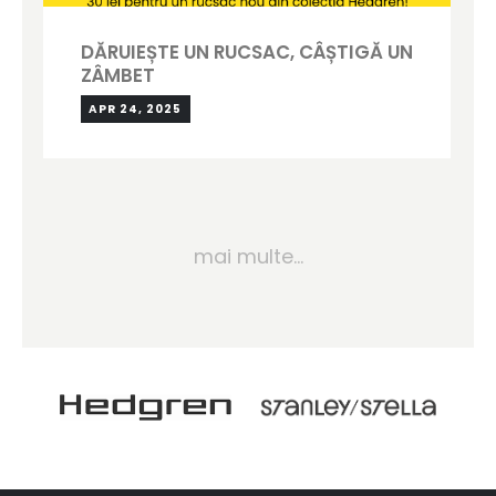
DĂRUIEȘTE UN RUCSAC, CÂȘTIGĂ UN
ZÂMBET
APR 24, 2025
mai multe...