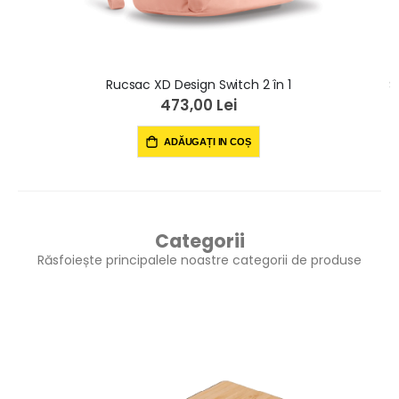
Rucsac XD Design Switch 2 în 1
473,00 Lei
ADĂUGAȚI IN COȘ
Categorii
Răsfoiește principalele noastre categorii de produse