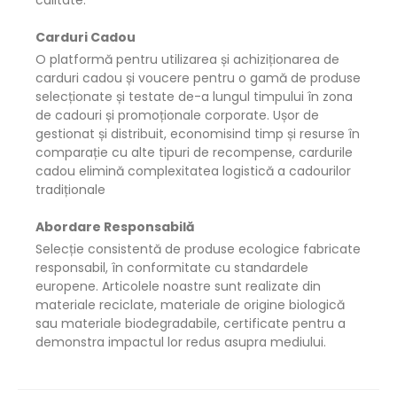
calitate.
Carduri Cadou
O platformă pentru utilizarea și achiziționarea de
carduri cadou și voucere pentru o gamă de produse
selecționate și testate de-a lungul timpului în zona
de cadouri și promoționale corporate. Ușor de
gestionat și distribuit, economisind timp și resurse în
comparație cu alte tipuri de recompense, cardurile
cadou elimină complexitatea logistică a cadourilor
tradiționale
Abordare Responsabilă
Selecție consistentă de produse ecologice fabricate
responsabil, în conformitate cu standardele
europene. Articolele noastre sunt realizate din
materiale reciclate, materiale de origine biologică
sau materiale biodegradabile, certificate pentru a
demonstra impactul lor redus asupra mediului.