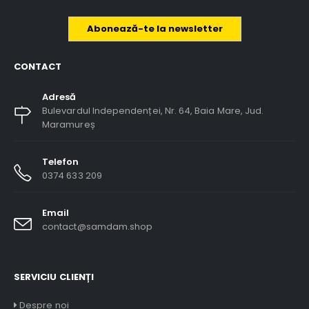
Abonează-te la newsletter
CONTACT
Adresă
Bulevardul Independenței, Nr. 64, Baia Mare, Jud.
Maramureș
Telefon
0374 633 209
Email
contact@samdam.shop
SERVICIU CLIENȚI
Despre noi